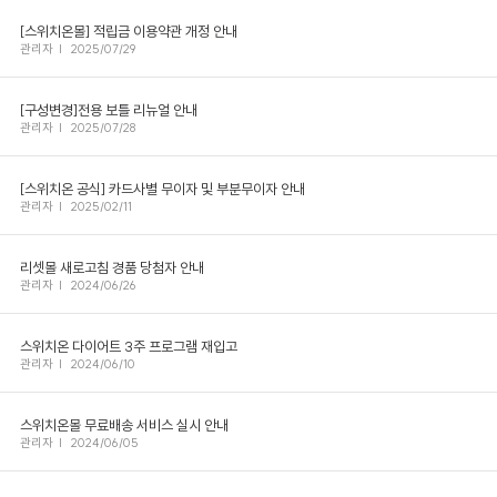
[스위치온몰] 적립금 이용약관 개정 안내
관리자
|
2025/07/29
[구성변경]전용 보틀 리뉴얼 안내
관리자
|
2025/07/28
[스위치온 공식] 카드사별 무이자 및 부분무이자 안내
관리자
|
2025/02/11
리셋몰 새로고침 경품 당첨자 안내
관리자
|
2024/06/26
스위치온 다이어트 3주 프로그램 재입고
관리자
|
2024/06/10
스위치온몰 무료배송 서비스 실시 안내
관리자
|
2024/06/05