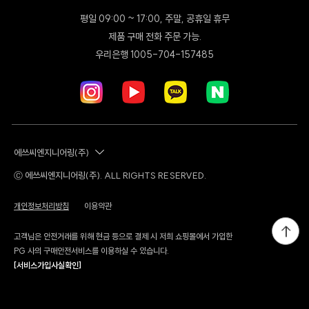
리셋몰 자사몰 리뉴얼 오픈
평일 09:00 ~ 17:00, 주말, 공휴일 휴무
[스위치온 X 롯데백화점] 롯데백화점 본점(명동점) POP-UP
제품 구매 전화 주문 가능.
우리은행 1005-704-157485
에쓰씨엔지니어링(주)
Ⓒ 에쓰씨엔지니어링(주). ALL RIGHTS RESERVED.
개인정보처리방침
이용약관
고객님은 안전거래를 위해 현금 등으로 결제 시 저희 쇼핑몰에서 가입한
PG 사의 구매안전서비스를 이용하실 수 있습니다.
[서비스가입사실확인]