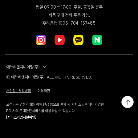
리셋몰 자사몰 리뉴얼 오픈
평일 09:00 ~ 17:00, 주말, 공휴일 휴무
[스위치온 X 롯데백화점] 롯데백화점 본점(명동점) POP-UP
제품 구매 전화 주문 가능.
우리은행 1005-704-157485
에쓰씨엔지니어링(주)
Ⓒ 에쓰씨엔지니어링(주). ALL RIGHTS RESERVED.
개인정보처리방침
이용약관
고객님은 안전거래를 위해 현금 등으로 결제 시 저희 쇼핑몰에서 가입한
PG 사의 구매안전서비스를 이용하실 수 있습니다.
[서비스가입사실확인]