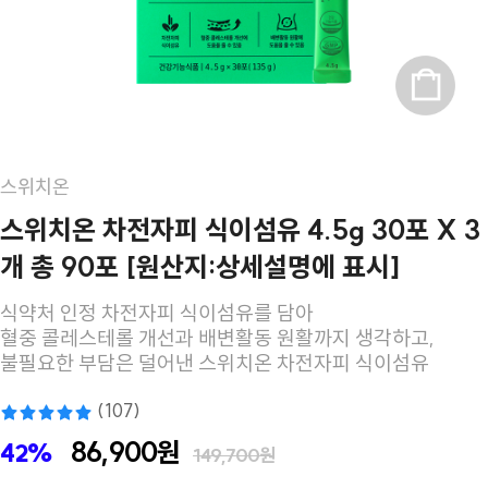
스위치온
스위치온 차전자피 식이섬유 4.5g 30포 X 3
개 총 90포 [원산지:상세설명에 표시]
식약처 인정 차전자피 식이섬유를 담아
혈중 콜레스테롤 개선과 배변활동 원활까지 생각하고,
불필요한 부담은 덜어낸 스위치온 차전자피 식이섬유
(107)
86,900원
42%
149,700원