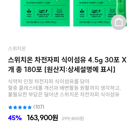
스위치온
스위치온 차전자피 식이섬유 4.5g 30포 X
개 총 180포 [원산지:상세설명에 표시]
식약처 인정 차전자피 식이섬유를 담아
혈중 콜레스테롤 개선과 배변활동 원활까지 생각하고,
불필요한 부담은 덜어낸 스위치온 차전자피 식이섬유
(107)
163,900원
45%
299,400원