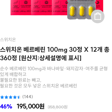
스위치온
스위치온 베르베린 100mg 30정 X 12개 총
360정 [원산지:상세설명에 표시]
순수 베르베린 100mg과 바나바잎·돼지감자·여주를 균형
있게 배합하고
불필요한 원료는 빼고,
필요한 것은 모두 넣은 스위치온 베르베린
(144)
195,000원
46%
358,800원