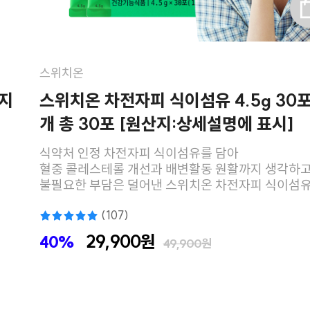
스위치온
가지
스위치온 차전자피 식이섬유 4.5g 30포 
개 총 30포 [원산지:상세설명에 표시]
식약처 인정 차전자피 식이섬유를 담아
혈중 콜레스테롤 개선과 배변활동 원활까지 생각하고
불필요한 부담은 덜어낸 스위치온 차전자피 식이섬
(107)
29,900원
40%
49,900원