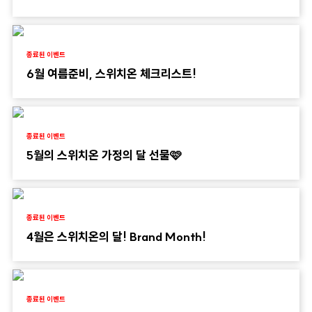
종료된 이벤트
6월 여름준비, 스위치온 체크리스트!
종료된 이벤트
5월의 스위치온 가정의 달 선물🩷
종료된 이벤트
4월은 스위치온의 달! Brand Month!
종료된 이벤트